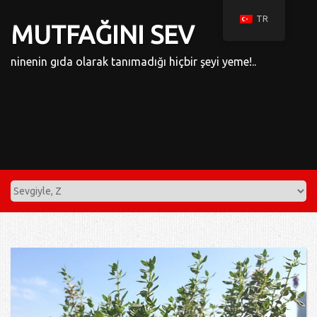
TR
MUTFAĞINI SEV
ninenin gıda olarak tanımadığı hiçbir şeyi yeme!..