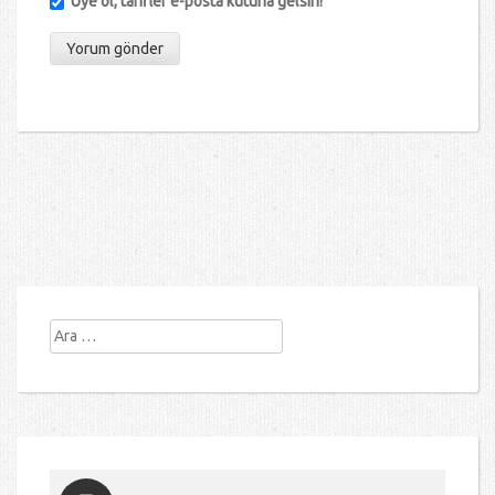
Üye ol, tarifler e-posta kutuna gelsin!
Arama: