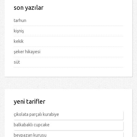
son yazılar
tarhun
kişniş
kekik
şeker hikayesi
süt
yeni tarifler
çikolata parçalı kurabiye
balkabaklı cupcake
beypazarı kurusu