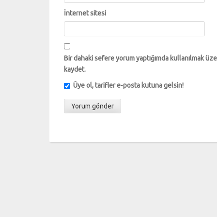
İnternet sitesi
Bir dahaki sefere yorum yaptığımda kullanılmak üzer
kaydet.
Üye ol, tarifler e-posta kutuna gelsin!