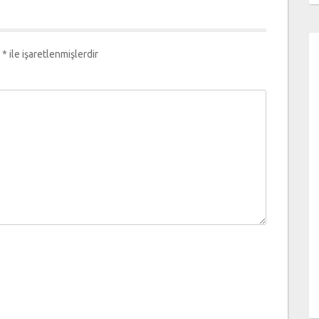
r
*
ile işaretlenmişlerdir