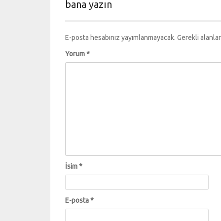
bana yazın
E-posta hesabınız yayımlanmayacak.
Gerekli alanla
Yorum
*
İsim
*
E-posta
*