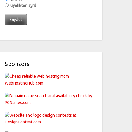
üyelikten ayrıl
Sponsors