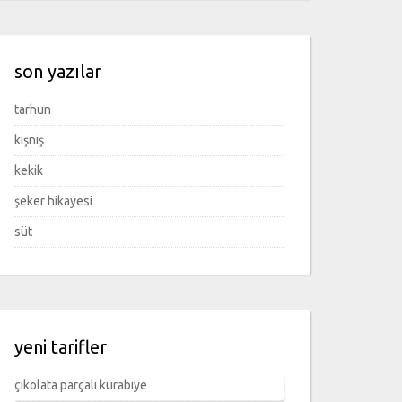
son yazılar
tarhun
kişniş
kekik
şeker hikayesi
süt
yeni tarifler
çikolata parçalı kurabiye